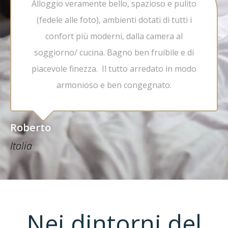
Alloggio veramente bello, spazioso e pulito
(fedele alle foto), ambienti dotati di tutti i
confort più moderni, dalla camera al
soggiorno/ cucina. Bagno ben fruibile e di
piacevole finezza. Il tutto arredato in modo
armonioso e ben congegnato.
Roberto
Italia
Nei dintorni del