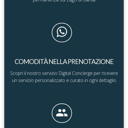
COMODITÀ NELLA PRENOTAZIONE
Scopri il nostro servizio Digital Concierge per ricevere
un servizio personalizzato e curato in ogni dettaglio