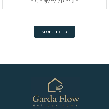
le sue grotte di Catullo.
SCOPRI DI PIÙ