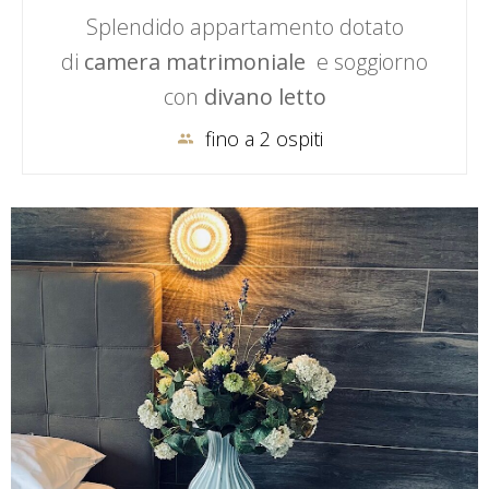
Splendido appartamento dotato
di
camera matrimoniale
e soggiorno
con
divano letto
fino a 2 ospiti