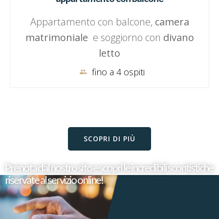
Appartamento con balcone,
camera
matrimoniale
e soggiorno con
divano
letto
fino a 4 ospiti
SCOPRI DI PIÙ
Prenota dal nostro sito e scopri le incredibili scontistiche
riservate al servizio online!