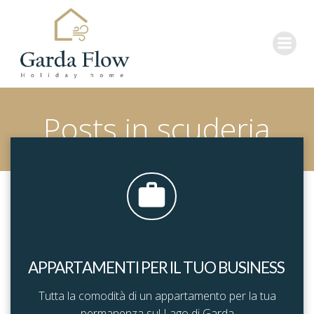
Vai
al
contenuto
Posts in scuderia
APPARTAMENTI PER IL TUO BUSINESS
Tutta la comodità di un appartamento per la tua
permanenza sul Lago di Garda