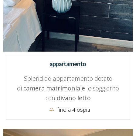
appartamento
Splendido appartamento dotato
di
camera matrimoniale
e soggiorno
con
divano letto
fino a 4 ospiti