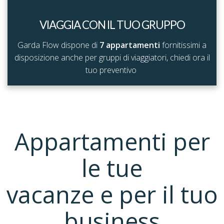
VIAGGIA CON IL TUO GRUPPO
Garda Flow dispone di
7 appartamenti
fornitissimi a
disposizione anche per gruppi di viaggiatori, chiedi ora il
tuo preventivo
Appartamenti per
le tue
vacanze e per il tuo
business