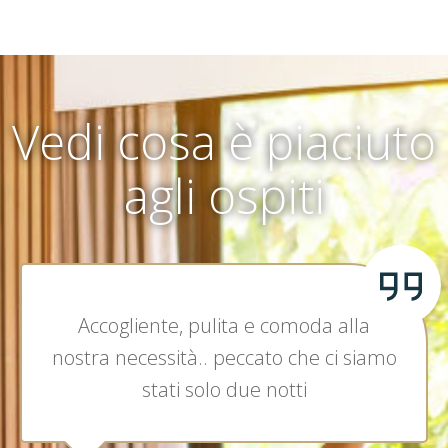
Vedi cosa è piaciuto
agli ospiti
Accogliente, pulita e comoda alla
nostra necessità.. peccato che ci siamo
stati solo due notti