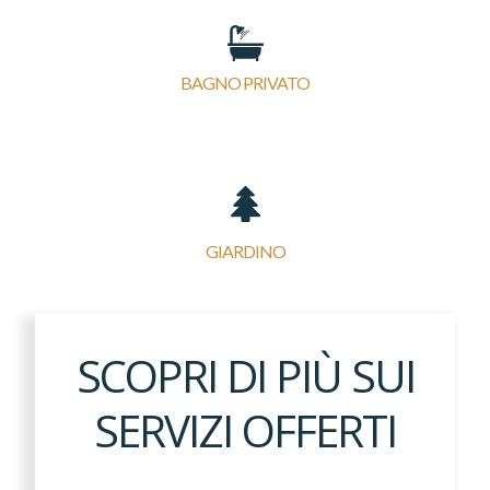
BAGNO PRIVATO
GIARDINO
SCOPRI DI PIÙ SUI
SERVIZI OFFERTI