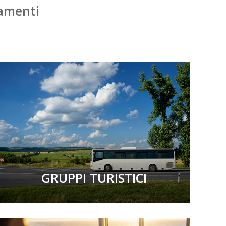
tamenti
GRUPPI TURISTICI