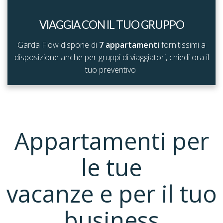
VIAGGIA CON IL TUO GRUPPO
Garda Flow dispone di
7 appartamenti
fornitissimi a
disposizione anche per gruppi di viaggiatori, chiedi ora il
tuo preventivo
Appartamenti per
le tue
vacanze e per il tuo
business