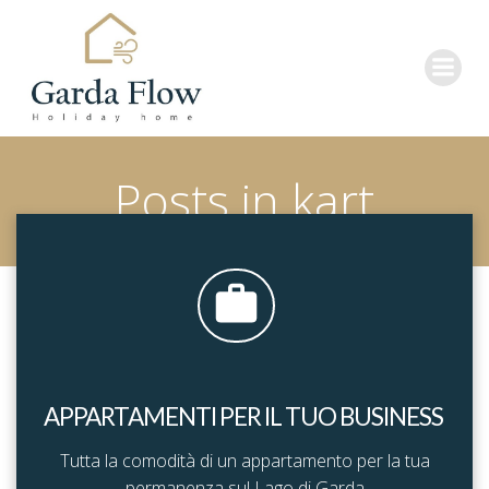
Vai
al
contenuto
Posts in kart
APPARTAMENTI PER IL TUO BUSINESS
Tutta la comodità di un appartamento per la tua
permanenza sul Lago di Garda