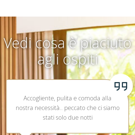
Vedi cosa è piaciuto
agli ospiti
Accogliente, pulita e comoda alla
nostra necessità.. peccato che ci siamo
stati solo due notti