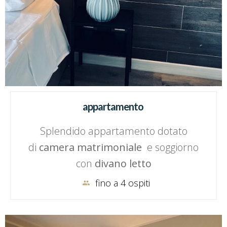
appartamento
Splendido appartamento dotato
di
camera matrimoniale
e soggiorno
con
divano letto
fino a 4 ospiti