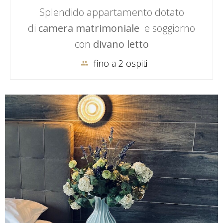
Splendido appartamento dotato
di
camera matrimoniale
e soggiorno
con
divano letto
fino a 2 ospiti