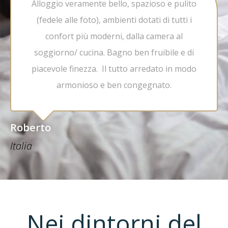
Alloggio veramente bello, spazioso e pulito
(fedele alle foto), ambienti dotati di tutti i
confort più moderni, dalla camera al
soggiorno/ cucina. Bagno ben fruibile e di
piacevole finezza. Il tutto arredato in modo
armonioso e ben congegnato.
Roberto
Italia
Nei dintorni del