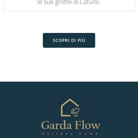
le sue grotte di Catullo.
SCOPRI DI PIÙ