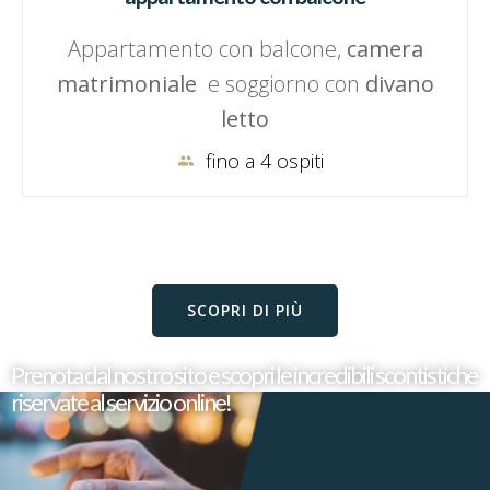
Appartamento con balcone,
camera
matrimoniale
e soggiorno con
divano
letto
fino a 4 ospiti
SCOPRI DI PIÙ
Prenota dal nostro sito e scopri le incredibili scontistiche
riservate al servizio online!